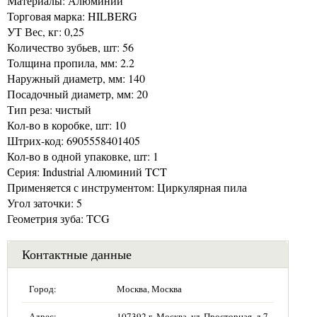
Материалы: Алюминий
Торговая марка: HILBERG
УТ Вес, кг: 0,25
Количество зубьев, шт: 56
Толщина пропила, мм: 2.2
Наружный диаметр, мм: 140
Посадочный диаметр, мм: 20
Тип реза: чистый
Кол-во в коробке, шт: 10
Штрих-код: 6905558401405
Кол-во в одной упаковке, шт: 1
Серия: Industrial Алюминий TCT
Применяется с инструментом: Циркулярная пила
Угол заточки: 5
Геометрия зуба: TCG
Контактные данные
Город:
Москва, Москва
Адрес:
107392 г. Москва, ул. Просторная, д.7