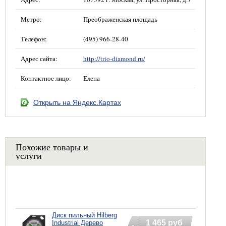
Метро:
Преображенская площадь
Телефон:
(495) 966-28-40
Адрес сайта:
http://trio-diamond.ru/
Контактное лицо:
Елена
Открыть на Яндекс.Картах
Похожие товары и
услуги
Диск пильный Hilberg
1 465 руб
Industrial Дерево