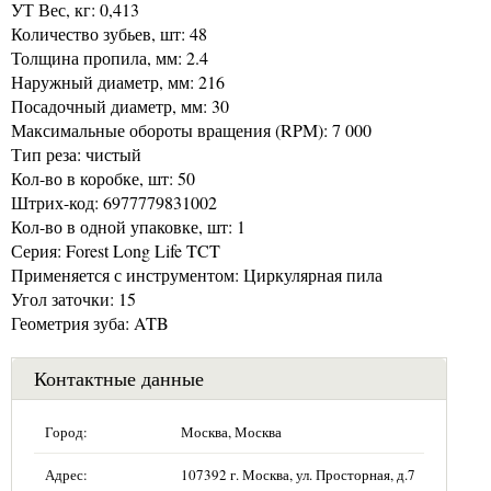
УТ Вес, кг: 0,413
Количество зубьев, шт: 48
Толщина пропила, мм: 2.4
Наружный диаметр, мм: 216
Посадочный диаметр, мм: 30
Максимальные обороты вращения (RPM): 7 000
Тип реза: чистый
Кол-во в коробке, шт: 50
Штрих-код: 6977779831002
Кол-во в одной упаковке, шт: 1
Серия: Forest Long Life TCT
Применяется с инструментом: Циркулярная пила
Угол заточки: 15
Геометрия зуба: ATB
Контактные данные
Город:
Москва, Москва
Адрес:
107392 г. Москва, ул. Просторная, д.7