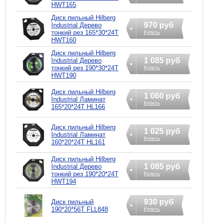
HWT165
Диск пильный Hilberg
970 руб
Industrial Дерево
тонкий рез 165*30*24Т
Купить
HWT160
Диск пильный Hilberg
1 085 руб
Industrial Дерево
тонкий рез 190*30*24Т
Купить
HWT190
Диск пильный Hilberg
1 060 руб
Industrial Ламинат
Купить
165*20*24Т HL166
Диск пильный Hilberg
1 025 руб
Industrial Ламинат
Купить
160*20*24Т HL161
Диск пильный Hilberg
1 085 руб
Industrial Дерево
тонкий рез 190*20*24Т
Купить
HWT194
930 руб
Диск пильный
190*20*56Т FLL848
Купить