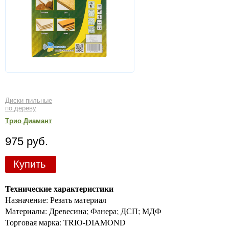
Диски пильные
по дереву
Трио Диамант
975 руб.
Купить
Технические характеристики
Назначение: Резать материал
Материалы: Древесина; Фанера; ДСП; МДФ
Торговая марка: TRIO-DIAMOND