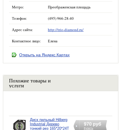
Метро:
Преображенская площадь
Телефон:
(495) 966-28-40
Адрес сайта:
http://trio-diamond.ru/
Контактное лицо:
Елена
Открыть на Яндекс.Картах
Похожие товары и
услуги
Диск пильный Hilberg
970 руб
Industrial Дерево
тонкий рез 165*20*24Т
Купить