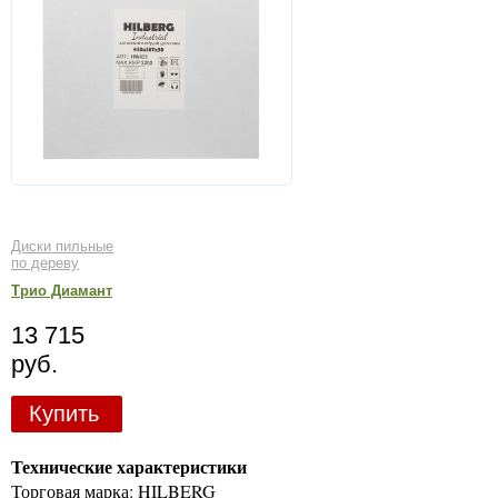
Диски пильные
по дереву
Трио Диамант
13 715
руб.
Купить
Технические характеристики
Торговая марка: HILBERG