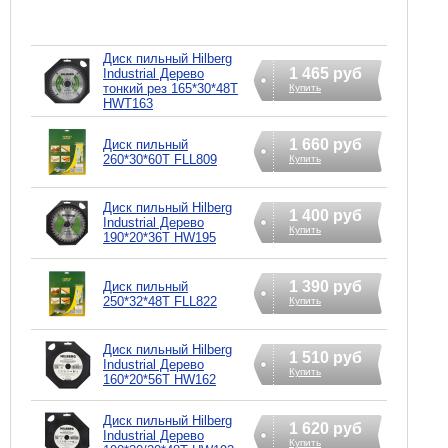
Диск пильный Hilberg
1 465 руб
Industrial Дерево
тонкий рез 165*30*48Т
Купить
HWT163
1 660 руб
Диск пильный
260*30*60Т FLL809
Купить
Диск пильный Hilberg
1 400 руб
Industrial Дерево
Купить
190*20*36Т HW195
1 390 руб
Диск пильный
250*32*48Т FLL822
Купить
Диск пильный Hilberg
1 510 руб
Industrial Дерево
Купить
160*20*56Т HW162
Диск пильный Hilberg
1 620 руб
Industrial Дерево
Купить