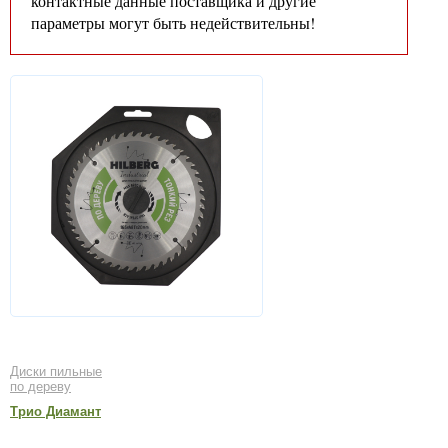
контактные данные поставщика и другие
параметры могут быть недействительны!
Диски пильные
по дереву
Трио Диамант