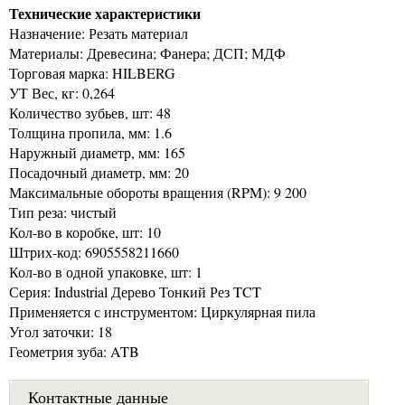
Технические характеристики
Назначение: Резать материал
Материалы: Древесина; Фанера; ДСП; МДФ
Торговая марка: HILBERG
УТ Вес, кг: 0,264
Количество зубьев, шт: 48
Толщина пропила, мм: 1.6
Наружный диаметр, мм: 165
Посадочный диаметр, мм: 20
Максимальные обороты вращения (RPM): 9 200
Тип реза: чистый
Кол-во в коробке, шт: 10
Штрих-код: 6905558211660
Кол-во в одной упаковке, шт: 1
Серия: Industrial Дерево Тонкий Рез TCT
Применяется с инструментом: Циркулярная пила
Угол заточки: 18
Геометрия зуба: ATB
Контактные данные