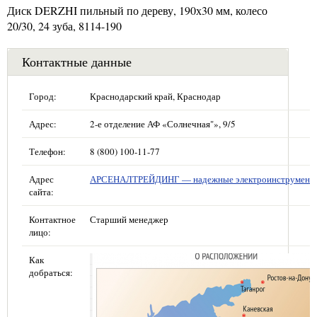
Диск DERZHI пильный по дереву, 190х30 мм, колесо
20/30, 24 зуба, 8114-190
Контактные данные
Город:
Краснодарский край, Краснодар
Адрес:
2-е отделение АФ «Солнечная"», 9/5
Телефон:
8 (800) 100-11-77
Адрес
АРСЕНАЛТРЕЙДИНГ — надежные электроинструмент
сайта:
Контактное
Старший менеджер
лицо:
Как
добраться: