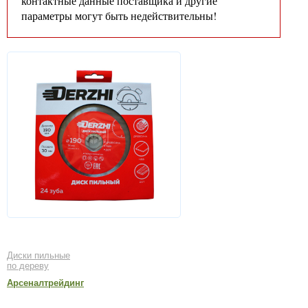
контактные данные поставщика и другие
параметры могут быть недействительны!
Диски пильные
по дереву
Арсеналтрейдинг