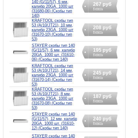
140 (G/11/57), 6 мм,
267 руб
калибр 20GA. 1000 шт
Купить
(31680-06) (Скобы тип
140)
KRAFTOOL скобы тип
53 (A/10/JT21), 10 мм,
208 руб
калибр 23GA. 1000 шт
Купить
(31670-10) (Скобы тип
53)
STAYER скобы тип 140
195 руб
(G/11/57), 6 мм, калибр
20GA. 1000 шт. (31610-
Купить
06) (Скобы тип 140)
KRAFTOOL скобы тип
53 (A/10/JT21), 14 мм,
245 руб
калибр 23GA. 1000 шт
Купить
(31670-14) (Скобы тип
53)
KRAFTOOL скобы тип
53 (A/10/JT21), 8 мм,
187 руб
калибр 23GA. 1000 шт
Купить
(31670-08) (Скобы тип
53)
STAYER скобы тип 140
240 руб
(G/11/57), 12 мм, калибр
20GA. 1000 шт. (31610-
Купить
12) (Скобы тип 140)
STAYER скобы тип 140