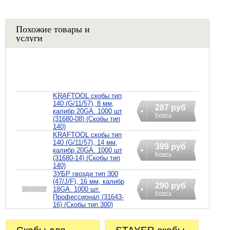
Похожие товары и
услуги
KRAFTOOL скобы тип
140 (G/11/57), 8 мм,
287 руб
калибр 20GA. 1000 шт
Купить
(31680-08) (Скобы тип
140)
KRAFTOOL скобы тип
140 (G/11/57), 14 мм,
399 руб
калибр 20GA. 1000 шт
Купить
(31680-14) (Скобы тип
140)
ЗУБР гвозди тип 300
(47/J/F), 16 мм, калибр
290 руб
18GA. 1000 шт.
Купить
Профессионал (31643-
16) (Скобы тип 300)