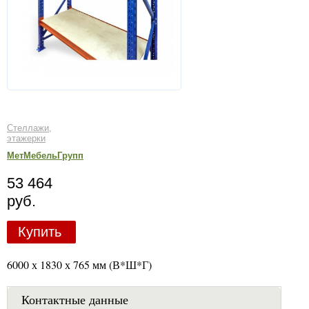
Стеллажи,
этажерки
МетМебельГрупп
53 464
руб.
Купить
6000 х 1830 х 765 мм (В*Ш*Г)
Контактные данные