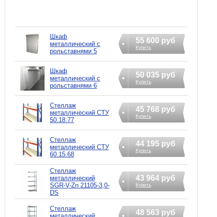
Шкаф
55 600 руб
металлический с
Купить
рольставнями 5
Шкаф
50 035 руб
металлический с
Купить
рольставнями 6
Стеллаж
45 768 руб
металлический СТУ
Купить
50.18.77
Стеллаж
44 195 руб
металлический СТУ
Купить
60.15.68
Стеллаж
43 964 руб
металлический
SGR-V-Zn 21105-3,0-
Купить
DS
Стеллаж
48 563 руб
металлический