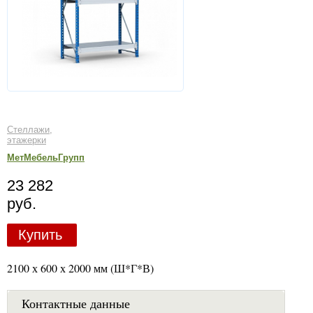
Стеллажи,
этажерки
МетМебельГрупп
23 282
руб.
Купить
2100 х 600 х 2000 мм (Ш*Г*В)
Контактные данные