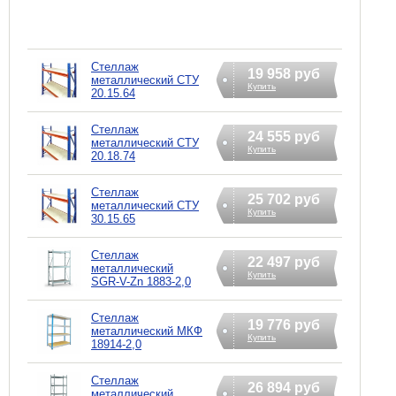
Стеллаж
19 958 руб
металлический СТУ
Купить
20.15.64
Стеллаж
24 555 руб
металлический СТУ
Купить
20.18.74
Стеллаж
25 702 руб
металлический СТУ
Купить
30.15.65
Стеллаж
22 497 руб
металлический
Купить
SGR-V-Zn 1883-2,0
Стеллаж
19 776 руб
металлический МКФ
Купить
18914-2,0
Стеллаж
26 894 руб
металлический