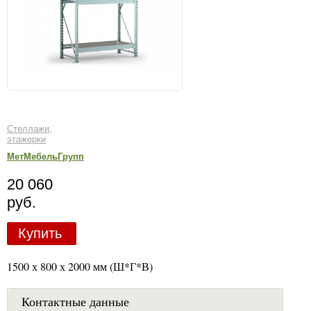
Стеллажи,
этажерки
МетМебельГрупп
20 060
руб.
Купить
1500 х 800 х 2000 мм (Ш*Г*В)
Контактные данные