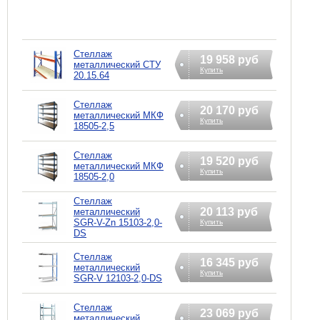
Стеллаж
19 958 руб
металлический СТУ
Купить
20.15.64
Стеллаж
20 170 руб
металлический МКФ
Купить
18505-2,5
Стеллаж
19 520 руб
металлический МКФ
Купить
18505-2,0
Стеллаж
20 113 руб
металлический
SGR-V-Zn 15103-2,0-
Купить
DS
Стеллаж
16 345 руб
металлический
Купить
SGR-V 12103-2,0-DS
Стеллаж
23 069 руб
металлический