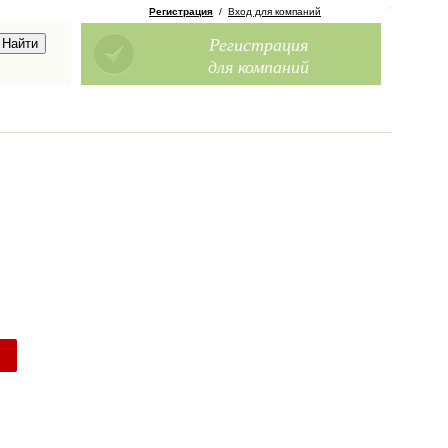
Регистрация
/
Вход для компаний
Регистрация
для компаний