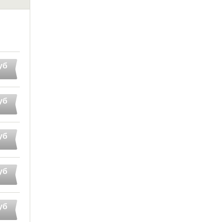
уб
уб
уб
уб
уб