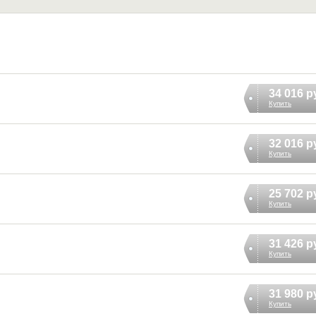
34 016 р
Купить
32 016 р
Купить
25 702 р
Купить
31 426 р
Купить
31 980 р
Купить