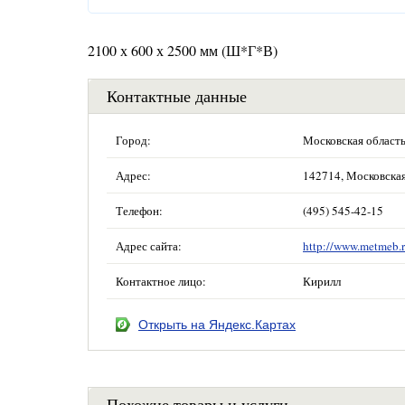
2100 х 600 х 2500 мм (Ш*Г*В)
Контактные данные
Город:
Московская област
Адрес:
142714, Московская 
Телефон:
(495) 545-42-15
Адрес сайта:
http://www.metmeb.r
Контактное лицо:
Кирилл
Открыть на Яндекс.Картах
Похожие товары и услуги