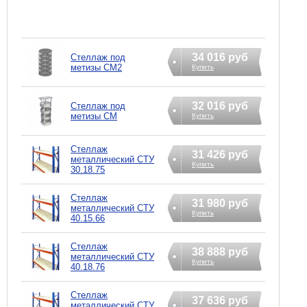
34 016 руб
Стеллаж под
метизы СМ2
Купить
32 016 руб
Стеллаж под
метизы СМ
Купить
Стеллаж
31 426 руб
металлический СТУ
Купить
30.18.75
Стеллаж
31 980 руб
металлический СТУ
Купить
40.15.66
Стеллаж
38 888 руб
металлический СТУ
Купить
40.18.76
Стеллаж
37 636 руб
металлический СТУ