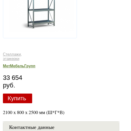
Стеллажи,
этажерки
МетМебельГрупп
33 654
руб.
Купить
2100 х 800 х 2500 мм (Ш*Г*В)
Контактные данные