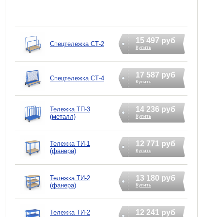
15 497 руб
Cпецтележка СТ-2
Купить
17 587 руб
Cпецтележка СТ-4
Купить
14 236 руб
Тележка ТП-3
(металл)
Купить
12 771 руб
Тележка ТИ-1
(фанера)
Купить
13 180 руб
Тележка ТИ-2
(фанера)
Купить
12 241 руб
Тележка ТИ-2