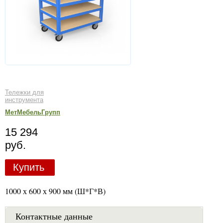
Тележки для
инструмента
МетМебельГрупп
15 294
руб.
Купить
1000 х 600 х 900 мм (Ш*Г*В)
Контактные данные