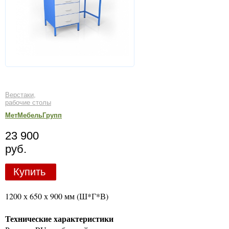
Верстаки,
рабочие столы
МетМебельГрупп
23 900
руб.
Купить
1200 х 650 х 900 мм (Ш*Г*В)
Технические характеристики