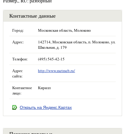
Размер,, RU: разборный
Контактные данные
Город:
Московская область, Молоково
Адрес:
142714, Московская область, п. Молоково, ул.
Школьная, д. 179
Телефон:
(495) 545-42-15
Адрес
http://www.metmeb.ru/
сайта:
Контактное
Кирилл
лицо:
Открыть на Яндекс.Картах
Похожие товары и