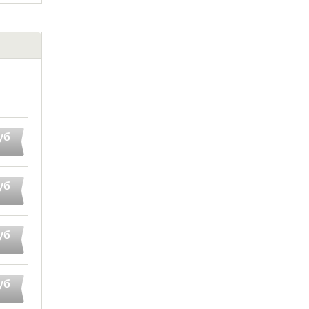
уб
уб
уб
уб