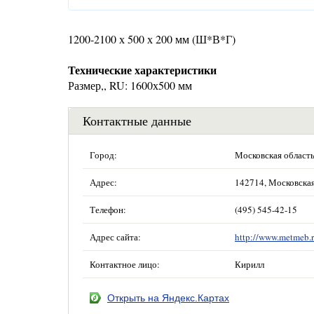
1200-2100 х 500 х 200 мм (Ш*В*Г)
Технические характеристики
Размер,, RU: 1600х500 мм
Контактные данные
Город:
Московская област
Адрес:
142714, Московская 
Телефон:
(495) 545-42-15
Адрес сайта:
http://www.metmeb.r
Контактное лицо:
Кирилл
Открыть на Яндекс.Картах