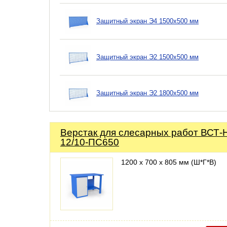
Защитный экран Э4 1500х500 мм
Защитный экран Э2 1500х500 мм
Защитный экран Э2 1800х500 мм
Верстак для слесарных работ ВСТ-
12/10-ПС650
1200 х 700 х 805 мм (Ш*Г*В)