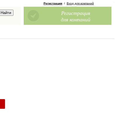
Регистрация
/
Вход для компаний
Регистрация
для компаний