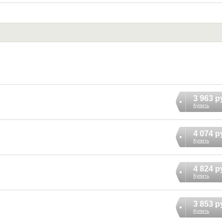
3 963 р
Купить
4 074 р
Купить
4 824 р
Купить
3 853 р
Купить