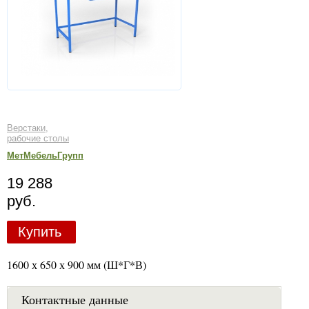
Верстаки,
рабочие столы
МетМебельГрупп
19 288
руб.
Купить
1600 х 650 х 900 мм (Ш*Г*В)
Контактные данные