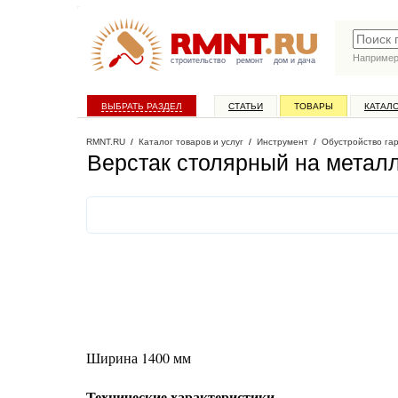
Наприме
строительство
ремонт
дом и дача
ВЫБРАТЬ РАЗДЕЛ
СТАТЬИ
ТОВАРЫ
КАТАЛ
RMNT.RU
/
Каталог товаров и услуг
/
Инструмент
/
Обустройство га
Верстак столярный на метал
Ширина 1400 мм
Технические характеристики