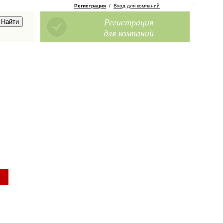
Регистрация
/
Вход для компаний
Регистрация
для компаний
о