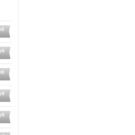
уб
уб
уб
уб
уб