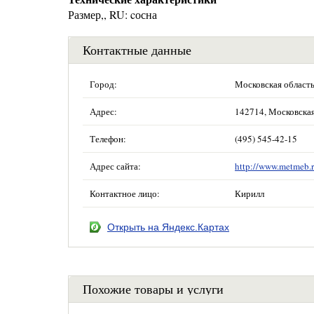
Размер,, RU: cосна
Контактные данные
Город:
Московская област
Адрес:
142714, Московская 
Телефон:
(495) 545-42-15
Адрес сайта:
http://www.metmeb.r
Контактное лицо:
Кирилл
Открыть на Яндекс.Картах
Похожие товары и услуги