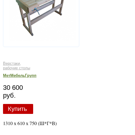
Верстаки,
рабочие столы
МетМебельГрупп
30 600
руб.
Купить
1310 х 610 х 750 (Ш*Г*В)