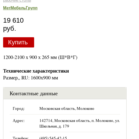
рабочие столы
МетМебельГрупп
19 610
руб.
Купить
1200-2100 х 900 х 265 мм (Ш*В*Г)
Технические характеристики
Размер,, RU: 1600х900 мм
Контактные данные
Город:
Московская область, Молоково
Адрес:
142714, Московская область, п. Молоково, ул.
Школьная, д. 179
Телефон:
(495) 545-42-15