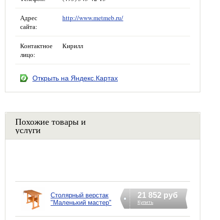
Адрес
http://www.metmeb.ru/
сайта:
Контактное
Кирилл
лицо:
Открыть на Яндекс.Картах
Похожие товары и
услуги
21 852 руб
Столярный верстак
"Маленький мастер"
Купить