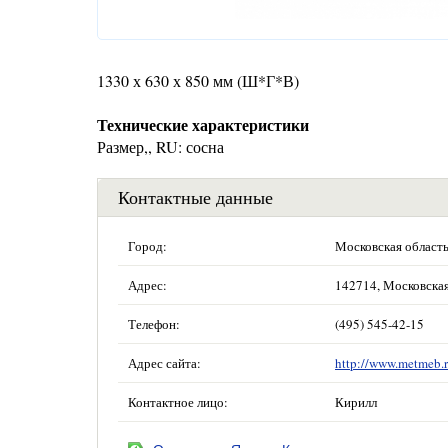
1330 х 630 х 850 мм (Ш*Г*В)
Технические характеристики
Размер,, RU: сосна
Контактные данные
Город:
Московская област
Адрес:
142714, Московская 
Телефон:
(495) 545-42-15
Адрес сайта:
http://www.metmeb.r
Контактное лицо:
Кирилл