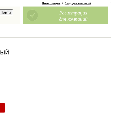
Регистрация
/
Вход для компаний
Регистрация
для компаний
ный