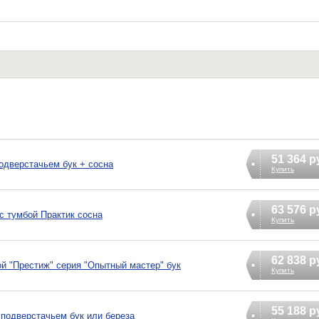
51 364 р
одверстачьем бук + сосна
Купить
63 576 р
с тумбой Практик сосна
Купить
62 838 р
ой "Престиж" серия "Опытный мастер" бук
Купить
55 188 р
подверстачьем бук или береза