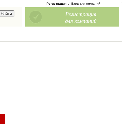
Регистрация
/
Вход для компаний
Регистрация
для компаний
я