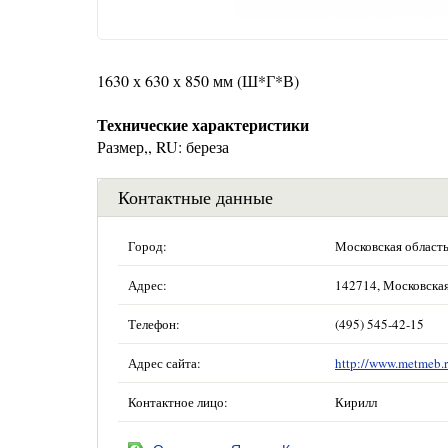
1630 х 630 х 850 мм (Ш*Г*В)
Технические характеристики
Размер,, RU: береза
Контактные данные
Город:
Московская област
Адрес:
142714, Московская 
Телефон:
(495) 545-42-15
Адрес сайта:
http://www.metmeb.r
Контактное лицо:
Кирилл