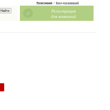
Регистрация
/
Вход для компаний
Регистрация
для компаний