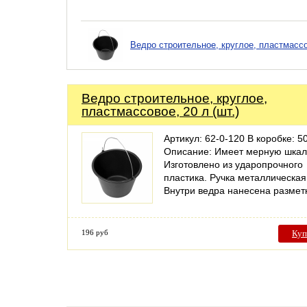
Ведро строительное, круглое, пластмассов
Ведро строительное, круглое,
пластмассовое, 20 л (шт.)
Артикул: 62-0-120 В коробке: 50
Описание: Имеет мерную шкал
Изготовлено из ударопрочного
пластика. Ручка металлическая
Внутри ведра нанесена разме
196 руб
Куп