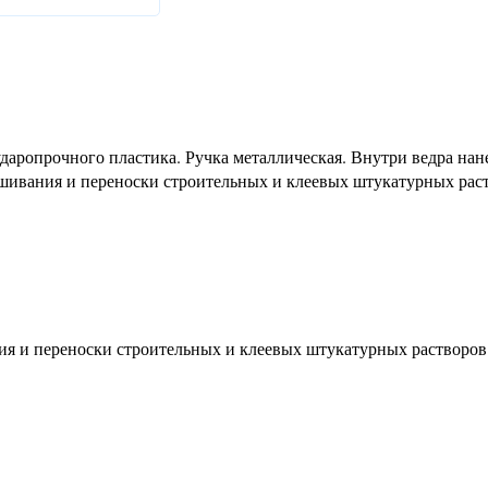
даропрочного пластика. Ручка металлическая. Внутри ведра нан
мешивания и переноски строительных и клеевых штукатурных рас
ия и переноски строительных и клеевых штукатурных растворов