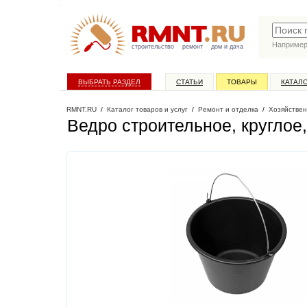
Наприме
строительство
ремонт
дом и дача
ВЫБРАТЬ РАЗДЕЛ
СТАТЬИ
ТОВАРЫ
КАТАЛ
RMNT.RU
/
Каталог товаров и услуг
/
Ремонт и отделка
/
Хозяйствен
Ведро строительное, круглое,