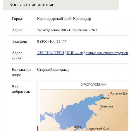
Контактные данные
Город:
Краснодарский край, Краснодар
Адрес:
2-е отделение АФ «Солнечная"», 9/5
Телефон:
8 (800) 100-11-77
Адрес
АРСЕНАЛТРЕЙДИНГ — надежные электроинструмент
сайта:
Контактное
Старший менеджер
лицо:
Как
добраться: