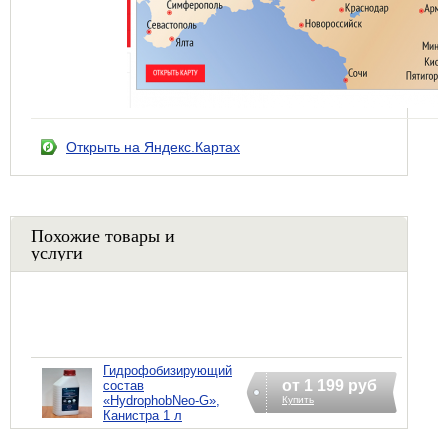
Открыть на Яндекс.Картах
Похожие товары и
услуги
Гидрофобизирующий
от 1 199 руб
состав
«HydrophobNeo-G»,
Купить
Канистра 1 л