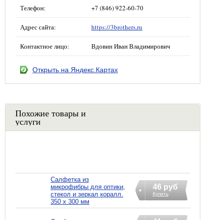
Телефон:
+7 (846) 922-60-70
Адрес сайта:
https://3brothers.ru
Контактное лицо:
Вдовин Иван Владимирович
Открыть на Яндекс.Картах
Похожие товары и
услуги
Салфетка из
46 руб
микрофибры для оптики,
стекол и зеркал коралл.
Купить
350 х 300 мм