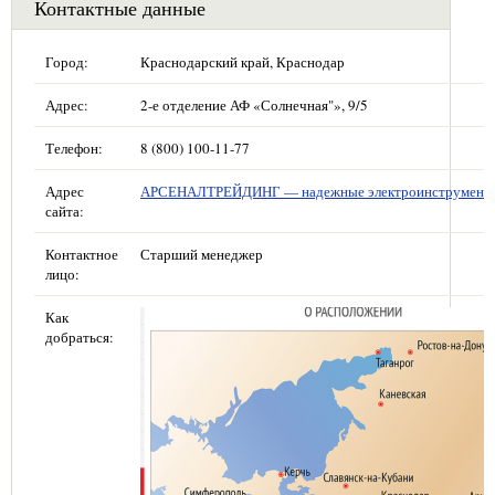
Контактные данные
Город:
Краснодарский край, Краснодар
Адрес:
2-е отделение АФ «Солнечная"», 9/5
Телефон:
8 (800) 100-11-77
Адрес
АРСЕНАЛТРЕЙДИНГ — надежные электроинструмент
сайта:
Контактное
Старший менеджер
лицо:
Как
добраться: