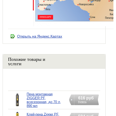
Открыть на Яндекс.Картах
Похожие товары и
услуги
Пена монтажная
616 руб
ZIGGER PF,
всесезонная, до 70 л,
Купить
890 мл
Клей-пена Zigger PF,