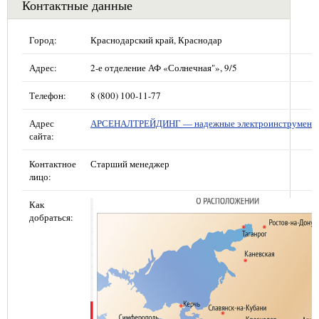
Контактные данные
Город:
Краснодарский край, Краснодар
Адрес:
2-е отделение АФ «Солнечная"», 9/5
Телефон:
8 (800) 100-11-77
Адрес
АРСЕНАЛТРЕЙДИНГ — надежные электроинструмент
сайта:
Контактное
Старший менеджер
лицо:
Как
добраться: