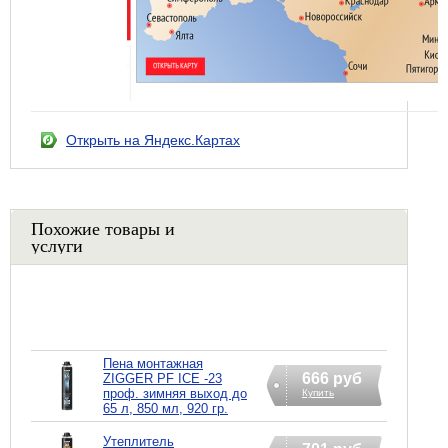
Открыть на Яндекс.Картах
Похожие товары и
услуги
Пена монтажная
666 руб
ZIGGER PF ICE -23
проф. зимняя выход до
Купить
65 л, 850 мл, 920 гр.
Утеплитель