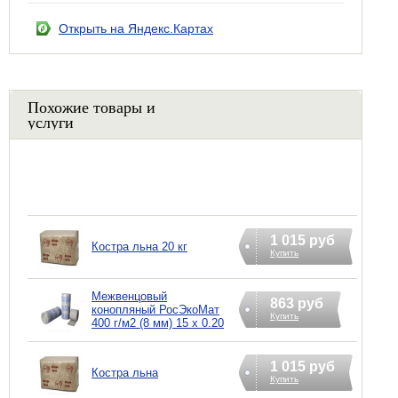
Открыть на Яндекс.Картах
Похожие товары и
услуги
1 015 руб
Костра льна 20 кг
Купить
Межвенцовый
863 руб
конопляный РосЭкоМат
Купить
400 г/м2 (8 мм) 15 х 0.20
1 015 руб
Костра льна
Купить