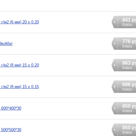
841 р
/м2 (6 мм) 20 х 0.20
Купить
776 р
ЭкоМат
Купить
863 р
/м2 (8 мм) 15 х 0.20
Купить
696 р
/м2 (8 мм) 15 х 0.15
Купить
850 р
 600*400*30
Купить
850 р
 500*500*30
Купить