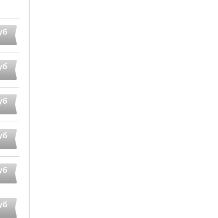
уб
уб
уб
уб
уб
уб