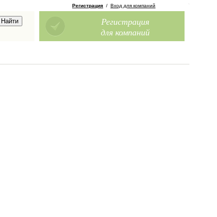
Регистрация
/
Вход для компаний
Регистрация
для компаний