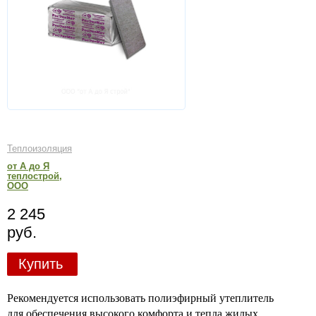
Теплоизоляция
от А до Я
теплострой,
ООО
2 245
руб.
Купить
Рекомендуется использовать полиэфирный утеплитель
для обеспечения высокого комфорта и тепла жилых