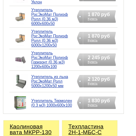
Уклон
Утеплитель
1 870 руб
РосЭкоМат Полиэф
Ролл (0.36 м3)
Купить
6000х600х50
Утеплитель
1 870 руб
РосЭкоМат Полиэф
Ролл (0.36 м3)
Купить
6000х1200х50
Утеплитель
2 245 руб
РосЭкоМат Полиэф
Горизонт (0.36 м3)
Купить
1200х600х100
Утеплитель из льна
2 120 руб
РосЭкоМат Ролл
Купить
5000х1200х50 мм
1 830 руб
Утеплитель Термолен
(0.3 м3) 1000х600х100
Купить
Каолиновая
Техпластина
вата МКРР-130
2Н-1-МБС-С