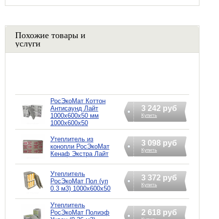
Похожие товары и
услуги
РосЭкоМат Коттон
3 242 руб
Антисаунд Лайт
1000х600х50 мм
Купить
1000х600х50
Утеплитель из
3 098 руб
конопли РосЭкоМат
Купить
Кенаф Экстра Лайт
Утеплитель
3 372 руб
РосЭкоМат Пол (уп
Купить
0.3 м3) 1000х600х50
Утеплитель
2 618 руб
РосЭкоМат Полиэф