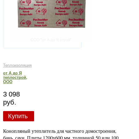
Теплоизоляция
от А до Я
теплострой,
ООО
3 098
руб.
Купить
Конопляный утеплитель для частного домостроения,
бань, саун. Плиты 1200х600 мм, толщиной 50 или 100