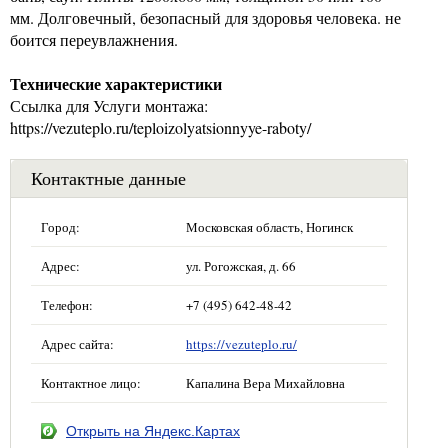
мм. Долговечный, безопасный для здоровья человека. не
боится переувлажнения.
Технические характеристики
Ссылка для Услуги монтажа:
https://vezuteplo.ru/teploizolyatsionnyye-raboty/
Контактные данные
Город:
Московская область, Ногинск
Адрес:
ул. Рогожская, д. 66
Телефон:
+7 (495) 642-48-42
Адрес сайта:
https://vezuteplo.ru/
Контактное лицо:
Капалина Вера Михайловна
Открыть на Яндекс.Картах