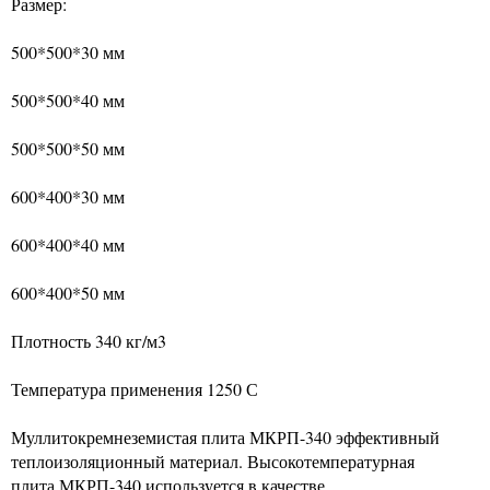
Размер:
500*500*30 мм
500*500*40 мм
500*500*50 мм
600*400*30 мм
600*400*40 мм
600*400*50 мм
Плотность 340 кг/м3
Температура применения 1250 С
Муллитокремнеземистая плита МКРП-340 эффективный
теплоизоляционный материал. Высокотемпературная
плита МКРП-340 используется в качестве