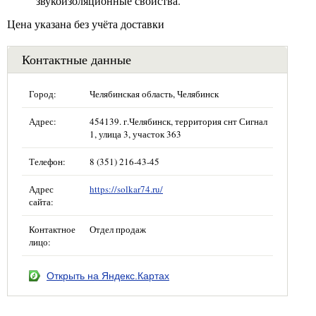
звукоизоляционные свойства.
Цена указана без учёта доставки
Контактные данные
Город:
Челябинская область, Челябинск
Адрес:
454139. г.Челябинск, территория снт Сигнал
1, улица 3, участок 363
Телефон:
8 (351) 216-43-45
Адрес
https://solkar74.ru/
сайта:
Контактное
Отдел продаж
лицо:
Открыть на Яндекс.Картах