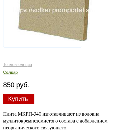
Теплоизоляция
Солкар
850 руб.
Купить
Плита МКРП-340 изготавливают из волокна
муллитокремнеземистого состава с добавлением
неорганического связующего.