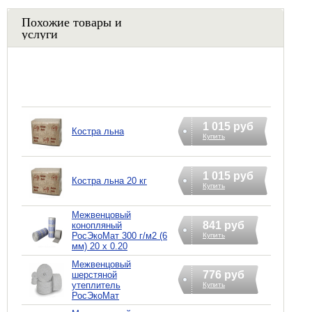
Похожие товары и
услуги
1 015 руб
Костра льна
Купить
1 015 руб
Костра льна 20 кг
Купить
Межвенцовый
841 руб
конопляный
РосЭкоМат 300 г/м2 (6
Купить
мм) 20 х 0.20
Межвенцовый
776 руб
шерстяной
утеплитель
Купить
РосЭкоМат