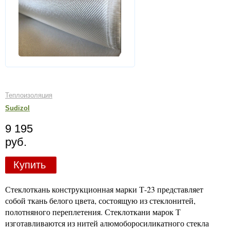
Теплоизоляция
Sudizol
9 195
руб.
Купить
Стеклоткань конструкционная марки Т-23 представляет
собой ткань белого цвета, состоящую из стеклонитей,
полотняного переплетения. Стеклоткани марок Т
изготавливаются из нитей алюмоборосиликатного стекла