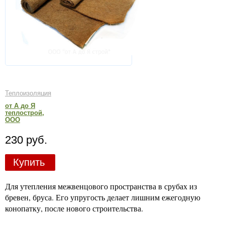
Теплоизоляция
от А до Я
теплострой,
ООО
230 руб.
Купить
Для утепления межвенцового пространства в срубах из
бревен, бруса. Его упругость делает лишним ежегодную
конопатку, после нового строительства.