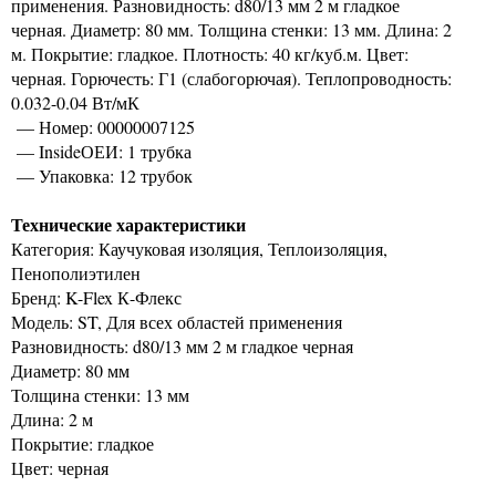
применения. Разновидность: d80/13 мм 2 м гладкое
черная. Диаметр: 80 мм. Толщина стенки: 13 мм. Длина: 2
м. Покрытие: гладкое. Плотность: 40 кг/куб.м. Цвет:
черная. Горючесть: Г1 (слабогорючая). Теплопроводность:
0.032-0.04 Вт/мК
— Номер: 00000007125
— InsideОЕИ: 1 трубка
— Упаковка: 12 трубок
Технические характеристики
Категория: Каучуковая изоляция, Теплоизоляция,
Пенополиэтилен
Бренд: K-Flex К-Флекс
Модель: ST, Для всех областей применения
Разновидность: d80/13 мм 2 м гладкое черная
Диаметр: 80 мм
Толщина стенки: 13 мм
Длина: 2 м
Покрытие: гладкое
Цвет: черная