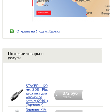
Открыть на Яндекс.Картах
Похожие товары и
услуги
STAYER L-120
мм, SDS - Plus,
372 руб
державка для
коронки по
Купить
бетону (29191)
(Герметики)
Герметик KIM