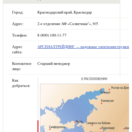
Город:
Краснодарский край, Краснодар
Адрес:
2-е отделение АФ «Солнечная"», 9/5
Телефон:
8 (800) 100-11-77
Адрес
АРСЕНАЛТРЕЙДИНГ — надежные электроинструмент
сайта:
Контактное
Старший менеджер
лицо:
Как
добраться: