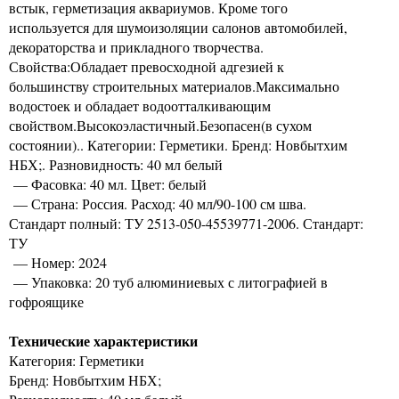
встык, герметизация аквариумов. Кроме того
используется для шумоизоляции салонов автомобилей,
декораторства и прикладного творчества.
Свойства:Обладает превосходной адгезией к
большинству строительных материалов.Максимально
водостоек и обладает водоотталкивающим
свойством.Высокоэластичный.Безопасен(в сухом
состоянии).. Категории: Герметики. Бренд: Новбытхим
НБХ;. Разновидность: 40 мл белый
— Фасовка: 40 мл. Цвет: белый
— Страна: Россия. Расход: 40 мл/90-100 см шва.
Стандарт полный: ТУ 2513-050-45539771-2006. Стандарт:
ТУ
— Номер: 2024
— Упаковка: 20 туб алюминиевых с литографией в
гофроящике
Технические характеристики
Категория: Герметики
Бренд: Новбытхим НБХ;