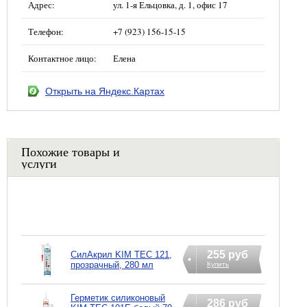
Адрес:
ул. 1-я Ельцовка, д. 1, офис 17
Телефон:
+7 (923) 156-15-15
Контактное лицо:
Елена
Открыть на Яндекс.Картах
Похожие товары и
услуги
255 руб
СилАкрил KIM TEC 121,
прозрачный, 280 мл
Купить
Герметик силиконовый
286 руб