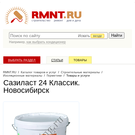
строительство
ремонт
дом и дача
Искать
везде
Например,
как выбрать кондиционер
ВЫБРАТЬ РАЗДЕЛ
СТАТЬИ
ТОВАРЫ
КАТАЛОГ КОМПАНИЙ
RMNT.RU
/
Каталог товаров и услуг
/
Строительные материалы
/
Изоляционные материалы
/
Герметики
/
Товары и услуги
Сазиласт 24 Классик
.
Новосибирск