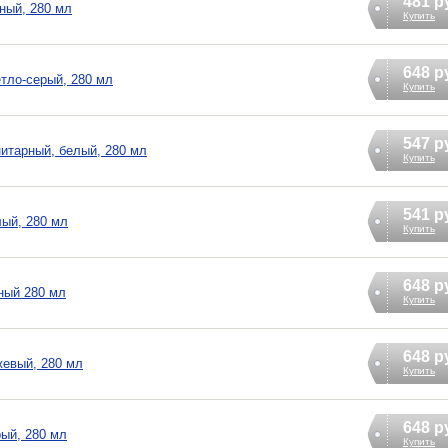
481 р
ный, 280 мл
Купить
648 р
тло-серый, 280 мл
Купить
547 р
итарный, белый, 280 мл
Купить
541 р
лый, 280 мл
Купить
648 р
ный 280 мл
Купить
648 р
жевый, 280 мл
Купить
648 р
ый, 280 мл
Купить