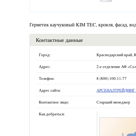
Герметик каучуковый KIM TEC, кровля, фасад, вод
Контактные данные
Город:
Краснодарский край, 
Адрес:
2-е отделение АФ «Сол
Телефон:
8 (800) 100-11-77
Адрес сайта:
АРСЕНАЛТРЕЙДИНГ —
Контактное лицо:
Старший менеджер
Как добраться: