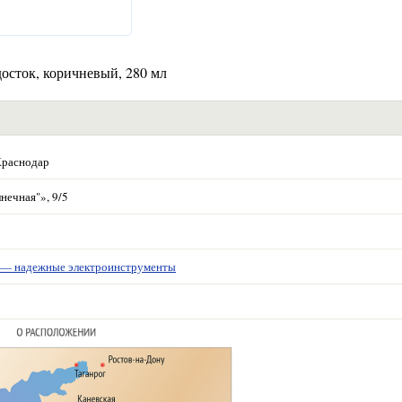
осток, коричневый, 280 мл
Краснодар
нечная"», 9/5
 надежные электроинструменты