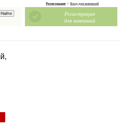
Регистрация
/
Вход для компаний
Регистрация
для компаний
й,