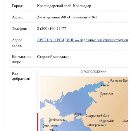
Город:
Краснодарский край, Краснодар
Адрес:
2-е отделение АФ «Солнечная"», 9/5
Телефон:
8 (800) 100-11-77
Адрес
АРСЕНАЛТРЕЙДИНГ — надежные электроинструмент
сайта:
Контактное
Старший менеджер
лицо:
Как
добраться: