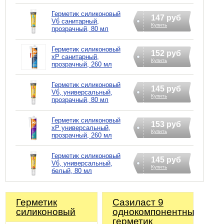
Герметик силиконовый
147 руб
V6 санитарный,
Купить
прозрачный, 80 мл
Герметик силиконовый
152 руб
xP санитарный,
Купить
прозрачный, 260 мл
Герметик силиконовый
145 руб
V6, универсальный,
Купить
прозрачный, 80 мл
Герметик силиконовый
153 руб
xP универсальный,
Купить
прозрачный, 260 мл
Герметик силиконовый
145 руб
V6, универсальный,
Купить
белый, 80 мл
Герметик
Сазиласт 9
силиконовый
однокомпонентный
герметик