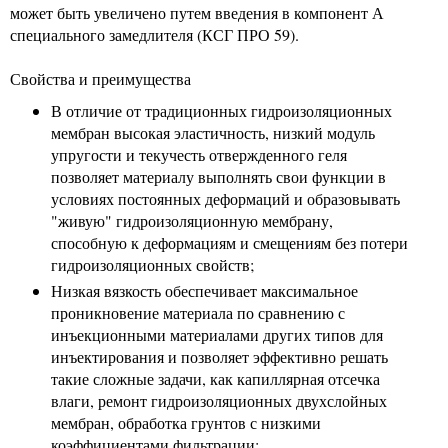
может быть увеличено путем введения в компонент А
специального замедлителя (КСГ ПРО 59).
Свойства и преимущества
В отличие от традиционных гидроизоляционных
мембран высокая эластичность, низкий модуль
упругости и текучесть отвержденного геля
позволяет материалу выполнять свои функции в
условиях постоянных деформаций и образовывать
"живую" гидроизоляционную мембрану,
способную к деформациям и смещениям без потери
гидроизоляционных свойств;
Низкая вязкость обеспечивает максимальное
проникновение материала по сравнению с
инъекционными материалами других типов для
инъектирования и позволяет эффективно решать
такие сложные задачи, как капиллярная отсечка
влаги, ремонт гидроизоляционных двухслойных
мембран, обработка грунтов с низкими
коэффициентами фильтрации;