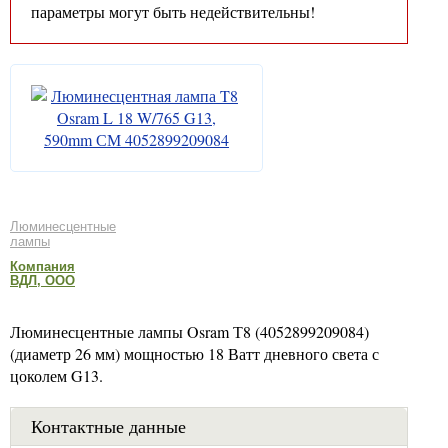
параметры могут быть недействительны!
Люминесцентные
лампы
Компания
ВДЛ, ООО
Люминесцентные лампы Osram Т8 (4052899209084)
(диаметр 26 мм) мощностью 18 Ватт дневного света с
цоколем G13.
Контактные данные