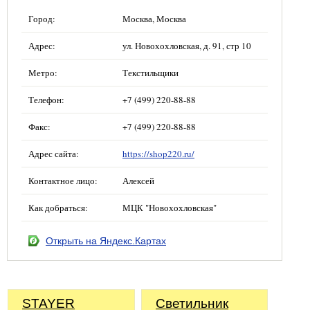
Город:
Москва, Москва
Адрес:
ул. Новохохловская, д. 91, стр 10
Метро:
Текстильщики
Телефон:
+7 (499) 220-88-88
Факс:
+7 (499) 220-88-88
Адрес сайта:
https://shop220.ru/
Контактное лицо:
Алексей
Как добраться:
МЦК "Новохохловская"
Открыть на Яндекс.Картах
STAYER
Светильник