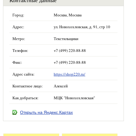
Контактные данные
Город:
Москва, Москва
Адрес:
ул. Новохохловская, д. 91, стр 10
Метро:
Текстильщики
Телефон:
+7 (499) 220-88-88
Факс:
+7 (499) 220-88-88
Адрес сайта:
https://shop220.ru/
Контактное лицо:
Алексей
Как добраться:
МЦК "Новохохловская"
Открыть на Яндекс.Картах