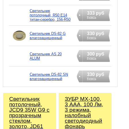
Светильник
333 руб
потолочный, R50 E14
Купить
титан-серебро, 156-R50
330 руб
Светильник DS-82 G
влагозащищенный
Купить
300 руб
Светильник AS 20
ALUM
Купить
330 руб
Светильник DS-82 SN
влагозащищенный
Купить
Светильник
ЗУБР МХ-100,
потолочный,
3 AAA, 100 Лм,
JCD9 35W G9 с
3 режима,
прозрачным
налобный
стеклом,
светодиодный
золото, JD61
фонарь