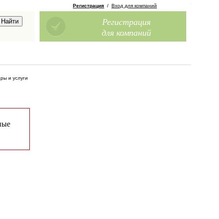
Регистрация
/
Вход для компаний
Регистрация
для компаний
ры и услуги
ные