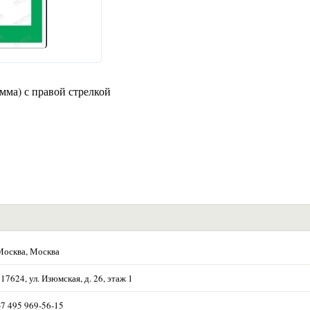
мма) с правой стрелкой
Москва, Москва
17624, ул. Изюмская, д. 26, этаж 1
+7 495 969-56-15