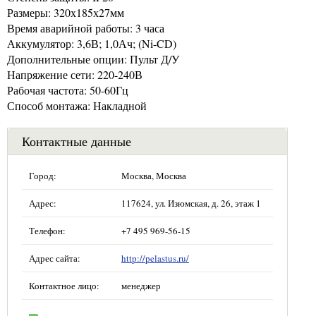
Размеры: 320х185х27мм
Время аварийной работы: 3 часа
Аккумулятор: 3,6В; 1,0Ач; (Ni-CD)
Дополнительные опции: Пульт Д/У
Напряжение сети: 220-240В
Рабочая частота: 50-60Гц
Способ монтажа: Накладной
Контактные данные
Город:
Москва, Москва
Адрес:
117624, ул. Изюмская, д. 26, этаж 1
Телефон:
+7 495 969-56-15
Адрес сайта:
http://pelastus.ru/
Контактное лицо:
менеджер