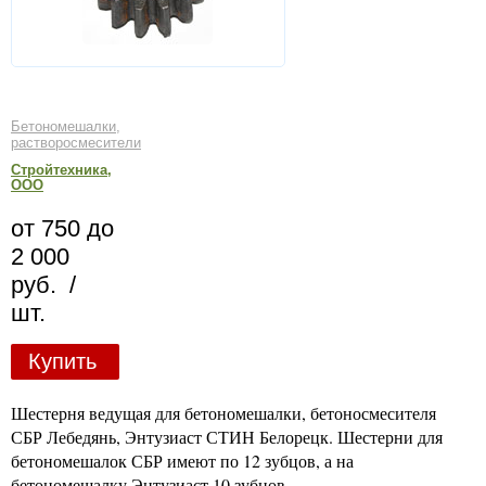
Бетономешалки,
растворосмесители
Стройтехника,
ООО
от 750 до
2 000
руб. /
шт.
Купить
Шестерня ведущая для бетономешалки, бетоносмесителя
СБР Лебедянь, Энтузиаст СТИН Белорецк. Шестерни для
бетономешалок СБР имеют по 12 зубцов, а на
бетономешалку Энтузиаст 10 зубцов.