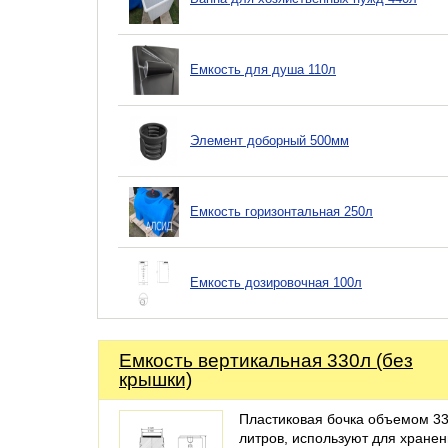
Емкость для душа 110л
Элемент доборный 500мм
Емкость горизонтальная 250л
Емкость дозировочная 100л
Емкость вертикальная 330л (без
крышки)
Пластиковая бочка объемом 3
литров, используют для хране