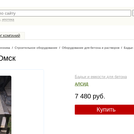
р,
ипотека
ОГ КОМПАНИЙ
техника
/
Строительное оборудование
/
Оборудование для бетона и растворов
/
Бадьи 
 Омск
Бадьи и емкости для бетона
АЛСИД
7 480 руб.
Купить