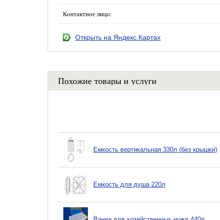
Контактное лицо:
Открыть на Яндекс.Картах
Похожие товары и услуги
Емкость вертикальная 330л (без крышки)
Емкость для душа 220л
Ванна для хозяйственных нужд 440л