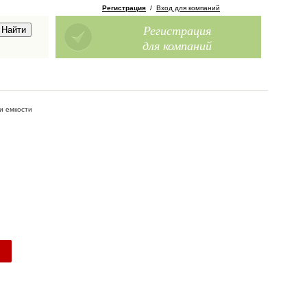
Регистрация
/
Вход для компаний
Регистрация
для компаний
и емкости