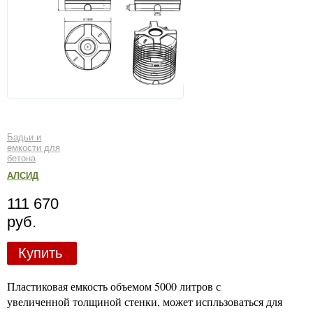
Бадьи и
емкости для
бетона
АЛСИД
111 670
руб.
Купить
Пластиковая емкость объемом 5000 литров с
увеличенной толщиной стенки, может испльзоваться для