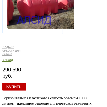
Бадьи и
емкости для
бетона
АЛСИД
290 590
руб.
Купить
Горизонтальная пластиковая емкость объемом 10000
литров - идеальное решение для перевозки различных