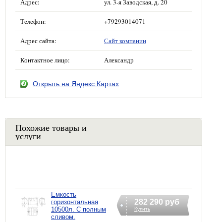
Адрес:
ул. 3-я Заводская, д. 20
Телефон:
+79293014071
Адрес сайта:
Сайт компании
Контактное лицо:
Александр
Открыть на Яндекс.Картах
Похожие товары и
услуги
Емкость
282 290 руб
горизонтальная
10500л. С полным
Купить
сливом.