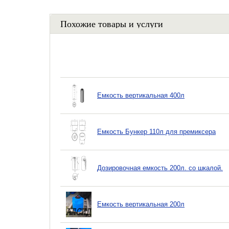
Похожие товары и услуги
Емкость вертикальная 400л
Емкость Бункер 110л для премиксера
Дозировочная емкость 200л. со шкалой.
Емкость вертикальная 200л