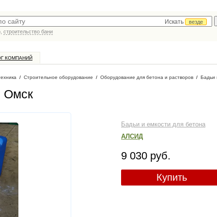
Искать
везде
р,
строительство бани
ОГ КОМПАНИЙ
техника
/
Строительное оборудование
/
Оборудование для бетона и растворов
/
Бадьи 
. Омск
Бадьи и емкости для бетона
АЛСИД
9 030 руб.
Купить