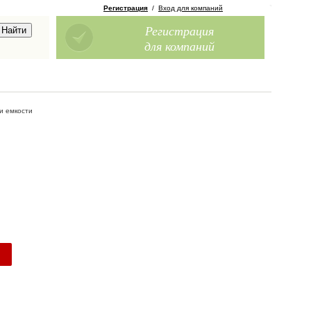
Регистрация
/
Вход для компаний
Регистрация
для компаний
и емкости