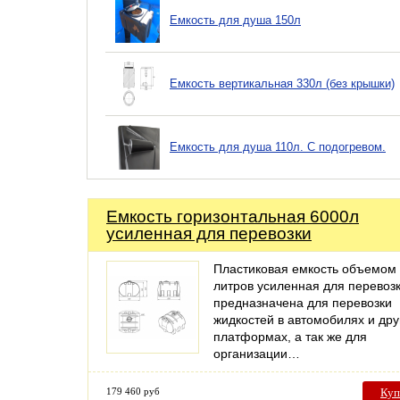
Емкость для душа 150л
Емкость вертикальная 330л (без крышки)
Емкость для душа 110л. С подогревом.
Емкость горизонтальная 6000л
усиленная для перевозки
Пластиковая емкость объемом
литров усиленная для перевоз
предназначена для перевозки
жидкостей в автомобилях и дру
платформах, а так же для
организации…
179 460 руб
Куп