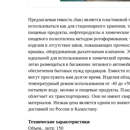
Предлагаемая емкость (бак) является пластиковой
использоваться как для стационарного хранения, т
пищевые продукты, нефтепродукты и химические в
пищевого полиэтилена методом ротоформования, ч
изделия и отсутствие швов, повышающих прочност
крышка, оборудованная дыхательным клапаном. Эт
идеальной для использования в химической промы
легко размещаться в багажнике легкового автомоб
обеспечения бытовых нужд продавцов. Емкости из
могут прослужить вам долгое время. Изделия об
температурный режим использования от -40 до +5
питьевую воду, молоко и пищевые продукты. Плас
облегчает их транспортировку. Они не имеют сва
материалов. Низкая цена является одним из значи
доставкой по России и Казахстану.
Технические характеристики
Объем,, литр: 150