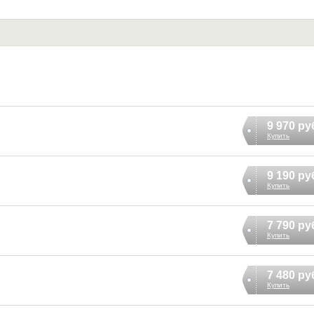
9 970 ру
Купить
9 190 ру
Купить
7 790 ру
Купить
7 480 ру
Купить